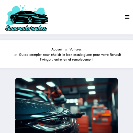
Aller
au
contenu
Accueil
Voitures
Guide complet pour choisir le bon essuie-glace pour votre Renault
Twingo : entretien et remplacement