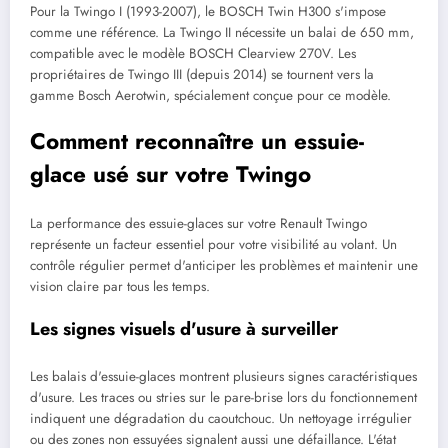
Pour la Twingo I (1993-2007), le BOSCH Twin H300 s'impose
comme une référence. La Twingo II nécessite un balai de 650 mm,
compatible avec le modèle BOSCH Clearview 270V. Les
propriétaires de Twingo III (depuis 2014) se tournent vers la
gamme Bosch Aerotwin, spécialement conçue pour ce modèle.
Comment reconnaître un essuie-
glace usé sur votre Twingo
La performance des essuie-glaces sur votre Renault Twingo
représente un facteur essentiel pour votre visibilité au volant. Un
contrôle régulier permet d'anticiper les problèmes et maintenir une
vision claire par tous les temps.
Les signes visuels d'usure à surveiller
Les balais d'essuie-glaces montrent plusieurs signes caractéristiques
d'usure. Les traces ou stries sur le pare-brise lors du fonctionnement
indiquent une dégradation du caoutchouc. Un nettoyage irrégulier
ou des zones non essuyées signalent aussi une défaillance. L'état