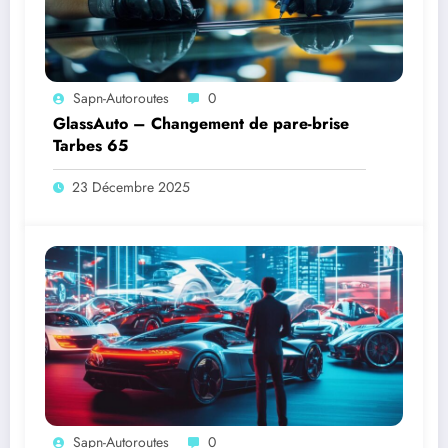
Sapn-Autoroutes
0
GlassAuto – Changement de pare-brise
Tarbes 65
23 Décembre 2025
Sapn-Autoroutes
0