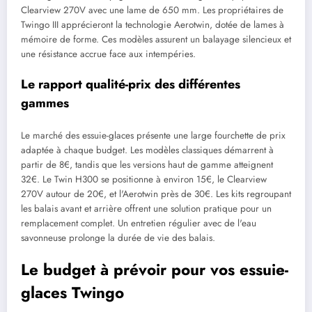
Clearview 270V avec une lame de 650 mm. Les propriétaires de
Twingo III apprécieront la technologie Aerotwin, dotée de lames à
mémoire de forme. Ces modèles assurent un balayage silencieux et
une résistance accrue face aux intempéries.
Le rapport qualité-prix des différentes
gammes
Le marché des essuie-glaces présente une large fourchette de prix
adaptée à chaque budget. Les modèles classiques démarrent à
partir de 8€, tandis que les versions haut de gamme atteignent
32€. Le Twin H300 se positionne à environ 15€, le Clearview
270V autour de 20€, et l'Aerotwin près de 30€. Les kits regroupant
les balais avant et arrière offrent une solution pratique pour un
remplacement complet. Un entretien régulier avec de l'eau
savonneuse prolonge la durée de vie des balais.
Le budget à prévoir pour vos essuie-
glaces Twingo