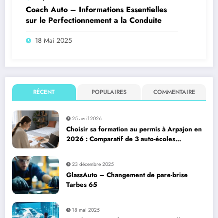
Coach Auto – Informations Essentielles
sur le Perfectionnement a la Conduite
18 Mai 2025
RÉCENT
POPULAIRES
COMMENTAIRE
25 avril 2026
Choisir sa formation au permis à Arpajon en
2026 : Comparatif de 3 auto-écoles
(Ornikar, Auto-école de la Gare Arpajon,
Auto-école VIP Arpajon)
23 décembre 2025
GlassAuto – Changement de pare-brise
Tarbes 65
18 mai 2025