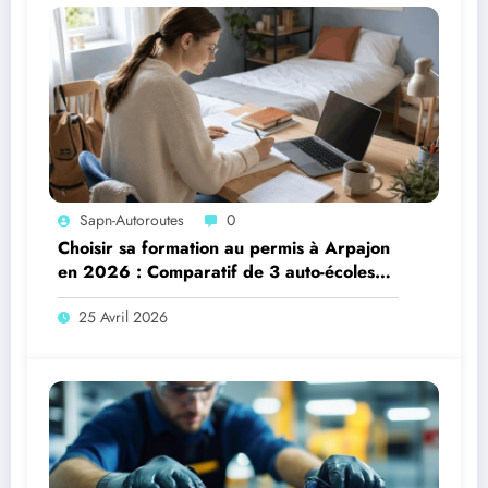
Sapn-Autoroutes
0
Choisir sa formation au permis à Arpajon
en 2026 : Comparatif de 3 auto-écoles
(Ornikar, Auto-école de la Gare Arpajon,
25 Avril 2026
Auto-école VIP Arpajon)