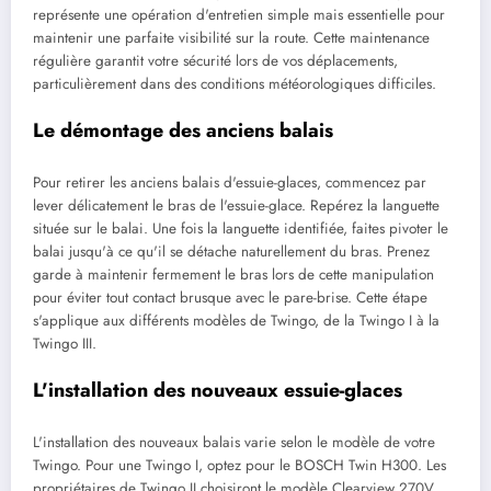
représente une opération d'entretien simple mais essentielle pour
maintenir une parfaite visibilité sur la route. Cette maintenance
régulière garantit votre sécurité lors de vos déplacements,
particulièrement dans des conditions météorologiques difficiles.
Le démontage des anciens balais
Pour retirer les anciens balais d'essuie-glaces, commencez par
lever délicatement le bras de l'essuie-glace. Repérez la languette
située sur le balai. Une fois la languette identifiée, faites pivoter le
balai jusqu'à ce qu'il se détache naturellement du bras. Prenez
garde à maintenir fermement le bras lors de cette manipulation
pour éviter tout contact brusque avec le pare-brise. Cette étape
s'applique aux différents modèles de Twingo, de la Twingo I à la
Twingo III.
L'installation des nouveaux essuie-glaces
L'installation des nouveaux balais varie selon le modèle de votre
Twingo. Pour une Twingo I, optez pour le BOSCH Twin H300. Les
propriétaires de Twingo II choisiront le modèle Clearview 270V