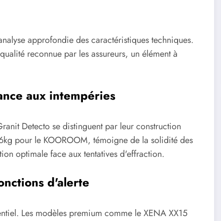
analyse approfondie des caractéristiques techniques.
ualité reconnue par les assureurs, un élément à
tance aux intempéries
nit Detecto se distinguent par leur construction
1,16kg pour le KOOROOM, témoigne de la solidité des
tion optimale face aux tentatives d'effraction.
onctions d'alerte
essentiel. Les modèles premium comme le XENA XX15