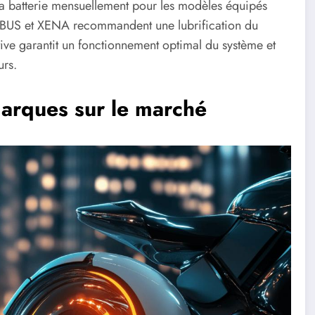
e la batterie mensuellement pour les modèles équipés
ABUS et XENA recommandent une lubrification du
tive garantit un fonctionnement optimal du système et
urs.
marques sur le marché