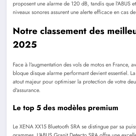
proposent une alarme de 120 dB, tandis que l'ABUS 
niveaux sonores assurent une alerte efficace en cas de 
Notre classement des meille
2025
Face à l'augmentation des vols de motos en France, 
bloque disque alarme performant devient essentiel. La
atout majeur pour optimiser la protection de votre deu
d'assurance.
Le top 5 des modèles premium
Le XENA XX15 Bluetooth SRA se distingue par sa puis
grammes. L'ABUS Granit Detecto SRA offre une excelle