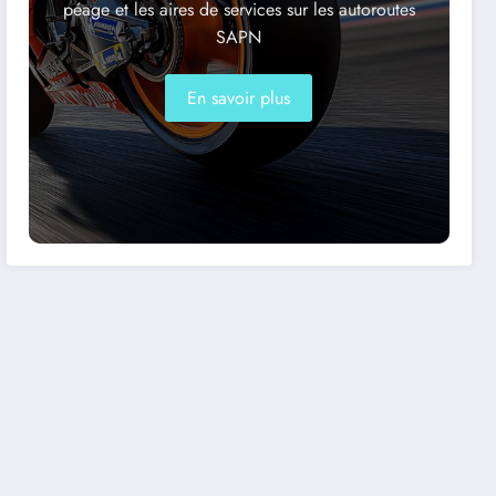
péage et les aires de services sur les autoroutes
SAPN
En savoir plus