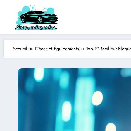
Aller
au
contenu
Accueil
Pièces et Équipements
Top 10 Meilleur Bloque