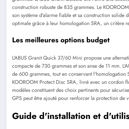
construction robuste de 835 grammes. Le KOOROOM 
son système d'alarme fiable et sa construction solide 
optimale grâce à leur homologation SRA, un critère re
Les meilleures options budget
L'ABUS Granit Quick 37/60 Mini propose une alternat
compacte de 730 grammes et son anse de 11 mm. L'A
de 600 grammes, tout en conservant l'homologation SR
KOOROOM Protect Disc SRA, livré avec un cordon fluore
modèles constituent des choix pertinents pour sécurise
GPS peut être ajouté pour renforcer la protection de v
Guide d'installation et d'utili