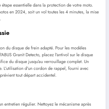
 étape essentielle dans la protection de votre moto.
tos en 2024, soit un vol toutes les 4 minutes, la mise
.
ssie
tion du disque de frein adapté. Pour les modèles
US Granit Detecto, placez l'antivol sur le disque
orifice du disque jusqu'au verrouillage complet. Un
. L'utilisation d'un cordon de rappel, fourni avec
évient tout départ accidentel.
un entretien régulier. Nettoyez le mécanisme après