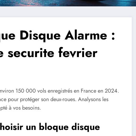
que Disque Alarme :
 securite fevrier
 environ 150 000 vols enregistrés en France en 2024.
ace pour protéger son deux-roues. Analysons les
pté à vos besoins.
choisir un bloque disque