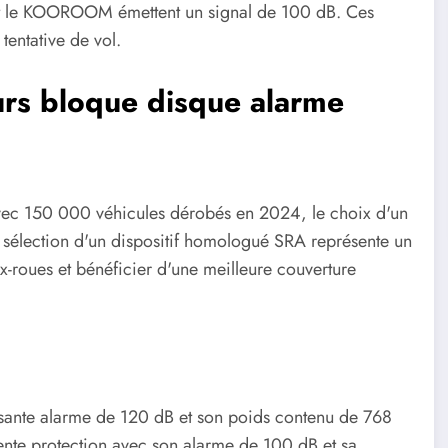
et le KOOROOM émettent un signal de 100 dB. Ces
tentative de vol.
urs bloque disque alarme
avec 150 000 véhicules dérobés en 2024, le choix d'un
 sélection d'un dispositif homologué SRA représente un
x-roues et bénéficier d'une meilleure couverture
sante alarme de 120 dB et son poids contenu de 768
nte protection avec son alarme de 100 dB et sa